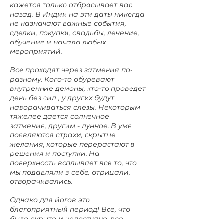
кажется только отбрасывает вас
назад. В Индии на эти даты никогда
не назначают важные события,
сделки, покупки, свадьбы, лечение,
обучение и начало любых
мероприятий.
Все проходят через затмения по-
разному. Кого-то обуревают
внутренние демоны, кто-то проведет
день без сил , у других будут
наворачиваться слезы. Некоторым
тяжелее дается солнечное
затмение, другим - лунное. В уме
появляются страхи, скрытые
желания, которые перерастают в
решения и поступки. На
поверхность всплывает все то, что
мы подавляли в себе, отрицали,
отворачивались.
Однако для йогов это
благоприятный период! Все, что
было скрыто и недоступно, все