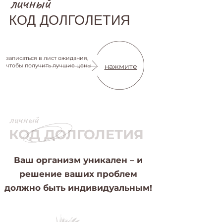
личный
КОД ДОЛГОЛЕТИЯ
5 дней
записаться в лист ожидания,
чтобы получить лучшие цены
нажмите
личный
КОД ДОЛГОЛЕТИЯ
Ваш организм уникален – и
решение ваших проблем
должно быть индивидуальным!