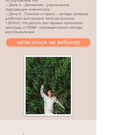
по улучшению сна
✅ День 4 – Движение – упражнения,
подходящие именно вам
✅ День 5 – Психика и стресс – методы, которые
работают для вашего типа организма
+ БОНУС: Что делать при первых признаках
простуды и ОРВИ - аюрведические методы
восстановления
записаться на вебинар