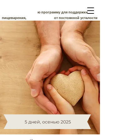
Создать личну
ю программу для поддержки
пищеварения,
качества сна
и
от постоянной усталости
5 дней, осенью 2025