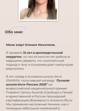
Обо мне:
Меня зовут Ксения Никитина.
Я провела
15 лет в ортопедической
хирургии
, но после многих лет работы в
медицине увидела, что комплексный
подход к телу и сознанию дает наилучшие
результаты.
8 лет назад я основала школу йоги
ISVARA®, получившей награду "
Лучшая
школа йоги России 2025"
на
всероссийской национальной премии
Freedom Genius Awards (Свобода и Гений)
и единственной в России прошедшей
сертификацию Всемирного Альянса Йоги.
Мы применим несложные техники, как с
помощью небольших изменений в