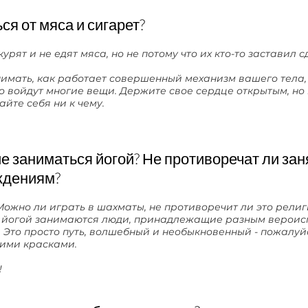
ся от мяса и сигарет?
урят и не едят мяса, но не потому что их кто-то заставил с
нимать, как работает совершенный механизм вашего тела,
 войдут многие вещи. Держите свое сердце открытым, но 
йте себя ни к чему.
 заниматься йогой? Не противоречат ли зан
ждениям?
Можно ли играть в шахматы, не противоречит ли это рели
 йогой занимаются люди, принадлежащие разным вероис
 Это просто путь, волшебный и необыкновенный - пожалуйс
ими красками.
!