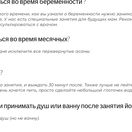
ься во время беременности ?
вого времени, как вы узнали о беременности нужно заним
. У нас есть специальные занятия для будущих мам. Реко
сультироваться с врачом.
ься во время месячных?
 дня исключите все перевернутые асаны.
?
до занятия, и выждать 30 минут после. Также лучше не пейт
ень хочется пить, просто сделайте небольшой глоточек вод
 принимать душ или ванну после занятия йо
уш (но не ванну).