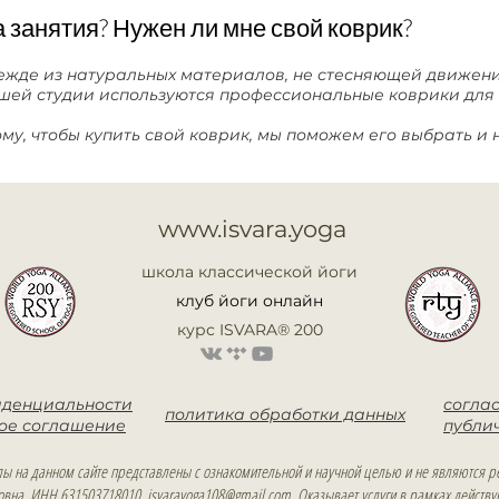
а занятия? Нужен ли мне свой коврик?
ежде из натуральных материалов, не стесняющей движен
ашей студии используются профессиональные коврики для 
ому, чтобы купить свой коврик, мы поможем его выбрать и
www.isvara.yoga
школа классической йоги
клуб йоги онлайн
курс ISVARA® 200
иденциальности
согла
политика обработки данных
кое соглашение
публи
ы на данном сайте представлены с ознакомительной и научной целью и не являются р
овна, ИНН 631503718010,
isvarayoga108@gmail.com
. Оказывает услуги в рамках действ