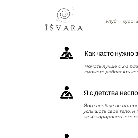
клуб
курс I
Как часто нужно 
Начать лучше с 2-3 ра
сможете добавлять ко
Я с детства неспо
Йоге вообще не интерес
услышать свое тело, и 
не игнорировать его по