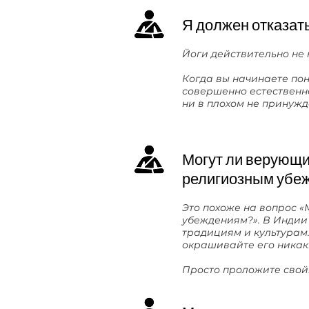
Я должен отказать
Йоги действительно не к
Когда вы начинаете по
совершенно естественно
ни в плохом не принужда
Могут ли верующие
религиозным убе
Это похоже на вопрос «
убеждениям?». В Индии
традициям и культурам.
окрашивайте его никак
Просто проложите свой