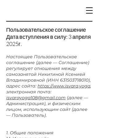
Пользовательское соглашение
Дата вступления в силу: 3 апреля
2025г.
Настоящее Пользовательское
соглашение (далее — Соглашение)
регулирует отношения между
самозанятой Никитиной Ксенией
Владимировной (ИНН
631503718010)
,
адрес сайта:
https://www.isvara.yoga
,
электронная почта:
isvarayoga108@gmail.com
(далее —
Администрация), и физическим
лицом, использующим сайт (далее
— Пользователь).
1. Общие положения