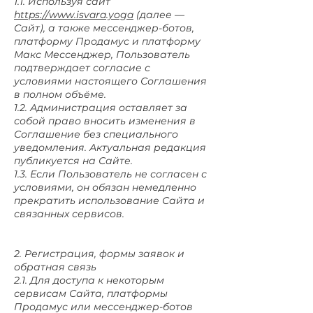
1.1. Используя сайт
https://www.isvara.yoga
(далее —
Сайт), а также мессенджер-ботов,
платформу Продамус и платформу
Макс Мессенджер, Пользователь
подтверждает согласие с
условиями настоящего Соглашения
в полном объёме.
1.2. Администрация оставляет за
собой право вносить изменения в
Соглашение без специального
уведомления. Актуальная редакция
публикуется на Сайте.
1.3. Если Пользователь не согласен с
условиями, он обязан немедленно
прекратить использование Сайта и
связанных сервисов.
2. Регистрация, формы заявок и
обратная связь
2.1. Для доступа к некоторым
сервисам Сайта, платформы
Продамус или мессенджер-ботов