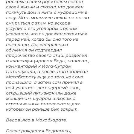
раскрыл своим родителям секрет
своей жизни и сказал, что должен
покинуть дом и жить с мудрецами в
лесу. Мать мальчика никак не могла
смириться с этим, но вскоре
уступила его уговорам с одним
условием- что он должен появиться
перед ней, когда бы она того не
пожелала. По завершению
обучения он подтвердил
пророчество своего отца: разделил
и классифицировал Веды, написал ,
комментарий к Йога-Сутрам
Патанджали, а после этого записал
Махабхарату еще до того, как она
произошла, а затем сам принял в
ней участие - легендарный эпос,
открывший путь знаниям даже
женщинам, шудрам и людям с
ограниченным интеллектом, для
которых он раньше был закрыт.
Ведавьяса в Махабхарате.
После рождения Ведавьясы,