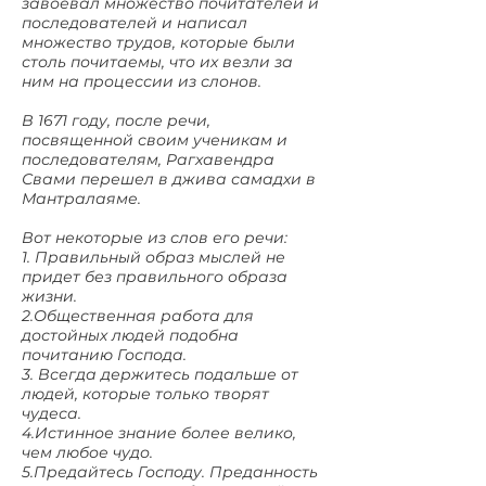
завоевал множество почитателей и
последователей и написал
множество трудов, которые были
столь почитаемы, что их везли за
ним на процессии из слонов.
В 1671 году, после речи,
посвященной своим ученикам и
последователям, Рагхавендра
Свами перешел в джива самадхи в
Мантралаяме.
Вот некоторые из слов его речи:
1. Правильный образ мыслей не
придет без правильного образа
жизни.
2.Общественная работа для
достойных людей подобна
почитанию Господа.
3. Всегда держитесь подальше от
людей, которые только творят
чудеса.
4.Истинное знание более велико,
чем любое чудо.
5.Предайтесь Господу. Преданность