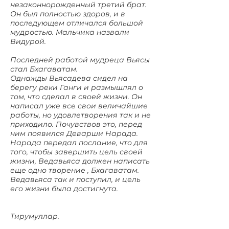
незаконнорожденный третий брат.
Он был полностью здоров, и в
последующем отличался большой
мудростью. Мальчика назвали
Видурой.
Последней работой мудреца Вьясы
стал Бхагаватам.
Однажды Вьясадева сидел на
берегу реки Ганги и размышлял о
том, что сделал в своей жизни. Он
написал уже все свои величайшие
работы, но удовлетворения так и не
приходило. Почувствов это, перед
ним появился Деварши Нарада.
Нарада передал послание, что для
того, чтобы завершить цель своей
жизни, Ведавьяса должен написать
еще одно творение , Бхагаватам.
Ведавьяса так и поступил, и цель
его жизни была достигнута.
Тирумуллар.