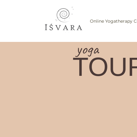
Online Yogatherapy C
yoga
TOU