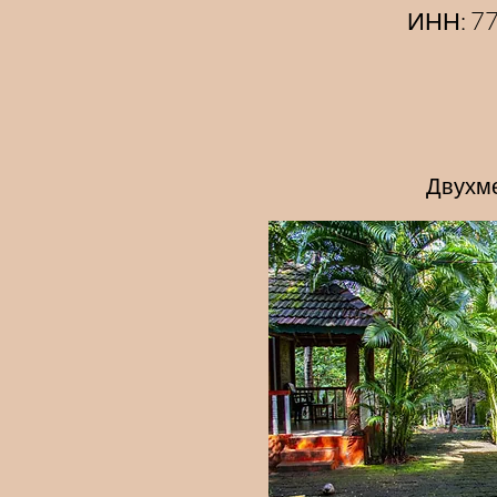
ИНН: 7
Двухме