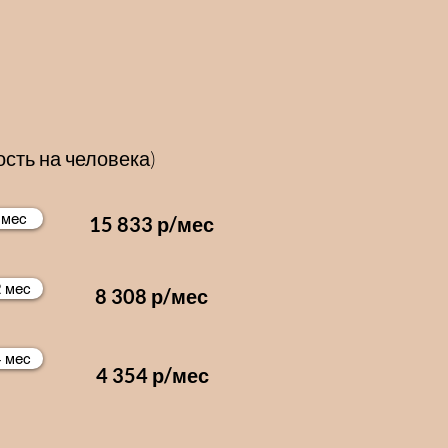
сть на человека)
 мес
15 833 р/мес
2 мес
8 308 р/мес
4 мес
4 354 р/мес