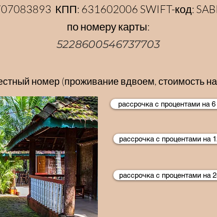
707083893 КПП: 631602006 SWIFT-код: S
по номеру карты:
5228600546737703
стный номер (проживание вдвоем, стоимость на
рассрочка с процентами на 6
рассрочка с процентами на 1
рассрочка с процентами на 2