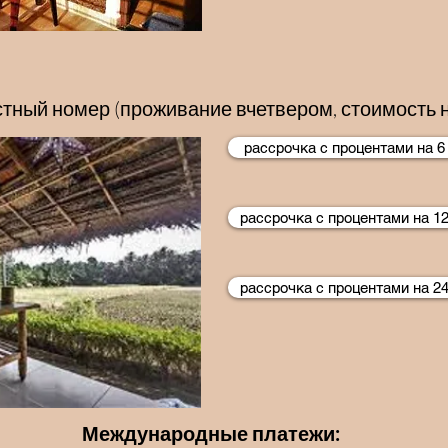
тный номер (проживание вчетвером, стоимость н
рассрочка с процентами на 6
рассрочка с процентами на 1
рассрочка с процентами на 2
Международные платежи: