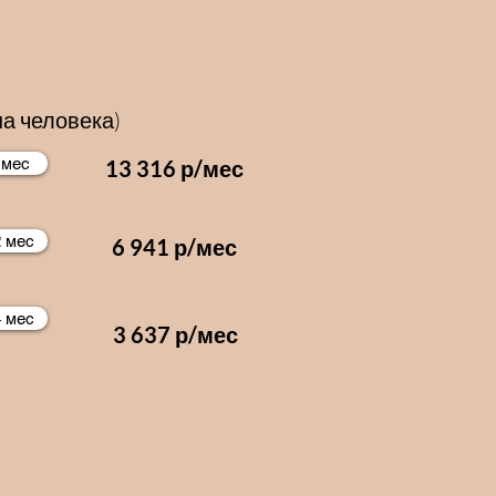
а человека)
 мес
13 316 р/мес
2 мес
6 941 р/мес
4 мес
3 637 р/мес