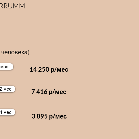
ABRRUMM
 человека)
 мес
14 250 р/мес
2 мес
7 416 р/мес
4 мес
3 895 р/мес