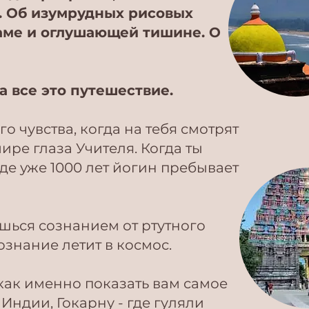
. Об изумрудных рисовых
гаме и оглушающей тишине. О
а все это путешествие.
го чувства, когда на тебя смотрят
ире глаза Учителя. Когда ты
где уже 1000 лет йогин пребывает
ешься сознанием от ртутного
знание летит в космос.
 как именно показать вам самое
Индии, Гокарну - где гуляли