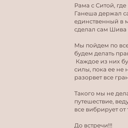
Рама с Ситой, где
Ганеша держал с
единственный в 
сделал сам Шива 
Мы пойдем по все
будем делать пр
Каждое из них бу
силы, пока ее не 
разорвет все гра
Такого мы не дел
путешествие, веду
все вибрирует от 
До встречи!!!