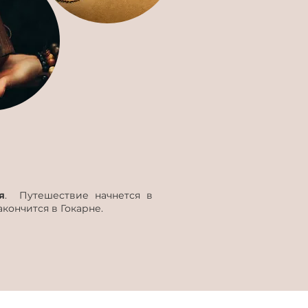
я
. Путешествие начнется в
акончится в Гокарне.