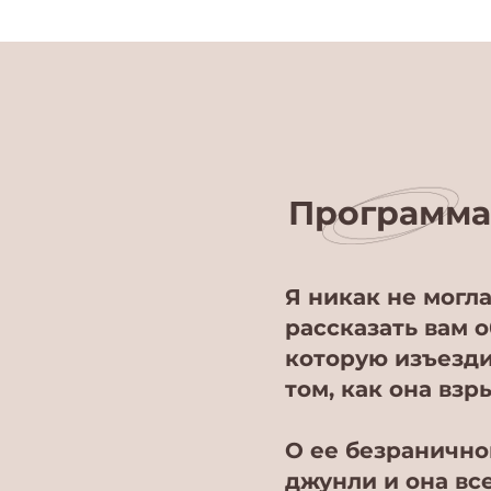
Программа
Я никак не могла
рассказать вам о
которую изъездил
том, как она вз
О ее безраничной
джунли и она все