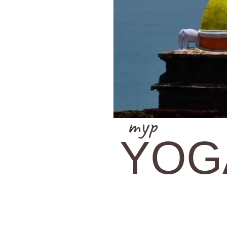
тур
YOG