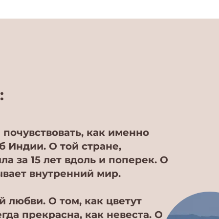
:
 почувствовать, как именно
б Индии. О той стране,
а за 15 лет вдоль и поперек. О
рывает внутренний мир.
 любви. О том, как цветут
гда прекрасна, как невеста. О