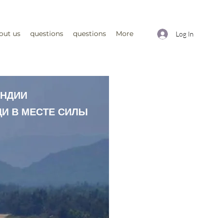
out us
questions
questions
More
Log In
ИНДИИ
И В МЕСТЕ СИЛЫ