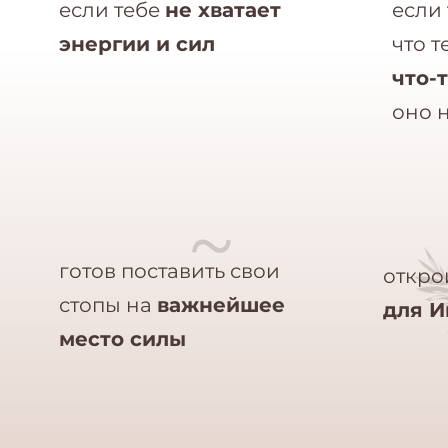
если тебе
не хватает
если
энергии и сил
что 
что-
оно 
~
готов поставить свои
откро
стопы на
важнейшее
для 
место силы