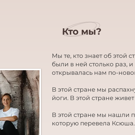
Кто мы?
Мы те, кто знает об этой с
были в ней столько раз, 
открывалась нам по-ново
В этой стране мы распах
йоги. В этой стране живе
В этой стране мы нашли п
которую перевела Ксюша