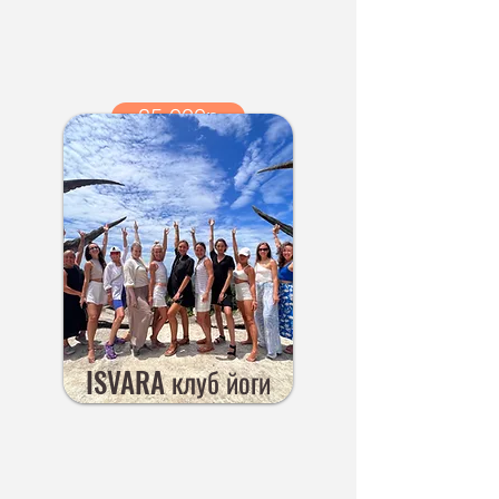
35 000р
ISVARA клуб йоги