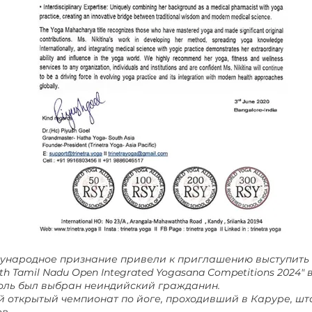
дународное признание привели к приглашению выступить 
h Tamil Nadu Open Integrated Yogasana Competitions 2024" 
 роль был выбран неиндийский гражданин.
 открытый чемпионат по йоге, проходивший в Каруре, шта