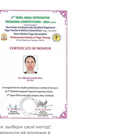
: выбери свой метод",
черкнуло её влияние в