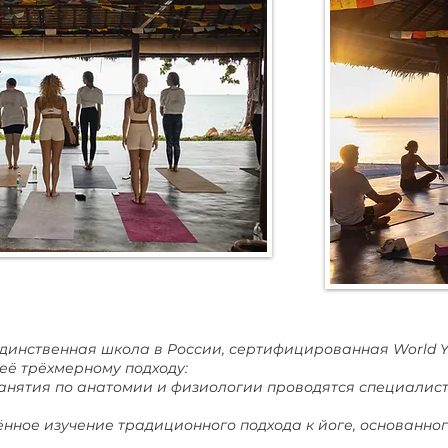
динственная школа в России, сертифицированная World Yog
её трёхмерному подходу:
занятия по анатомии и физиологии проводятся специалис
лённое изучение традиционного подхода к йоге, основанно