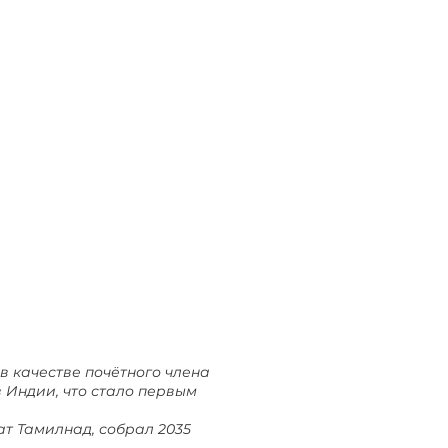
в качестве почётного члена
в Индии, что стало первым
т Тамилнад, собрал 2035