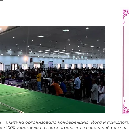
в.
жа Никитина организовала конференцию "Йога и психология
е 1000 участников из пяти стран, что в очередной раз под