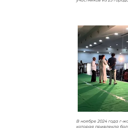
участников из 25 городо
В ноябре 2024 года г-
которая привлекла боле