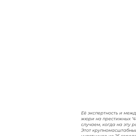
Её экспертность и меж
жюри на престижных "4t
случаем, когда на эту
Этот крупномасштабный