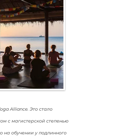
a Alliance. Это стало
том с магистерской степенью
го на обучении у подлинного