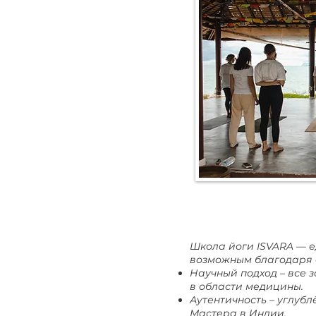
Школа йоги ISVARA — е
возможным благодаря 
Научный подход – все 
в области медицины.
Аутентичность – углуб
Мастера в Индии.